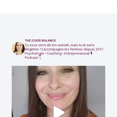
the.good.balance
Tu veux vivre de ton activité, mais tu te sens
illégitime ?
J'accompagne les femmes depuis 2017.
Psychologie • Coaching • Entrepreneuriat
🎙️
Podcast 👇