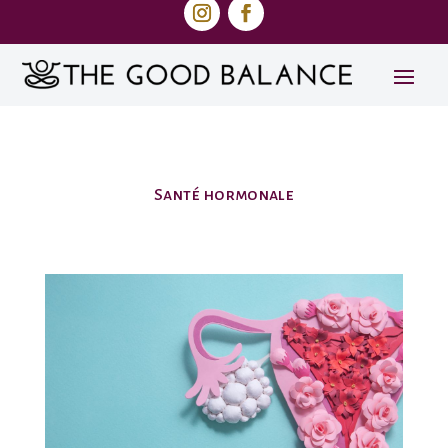
Santé hormonale