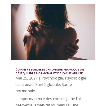
Comment l’anxiété chronique provoque un
déséquilibre hormonal et de l’acné adulte
Mai 25, 2021
|
Psychologie
,
Psychologie
de la peau
,
Santé globale
,
Santé
hormonale
L'impermanence des choses Je ne l’ai
peut-être jamais dit ici, mais j’ai une