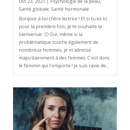
Oct 23, 2021
|
Psychologie de la peau
,
Santé globale
,
Santé hormonale
Bonjour à toi chère lectrice ! Et si tu es ici
pour la première fois, je te souhaite la
bienvenue. 🙂 Oui, même si la
problématique touche également de
nombreux hommes, je m'adresse
majoritairement à des femmes. C'est donc
le féminin qui l'emporte ! Je suis ravie de...