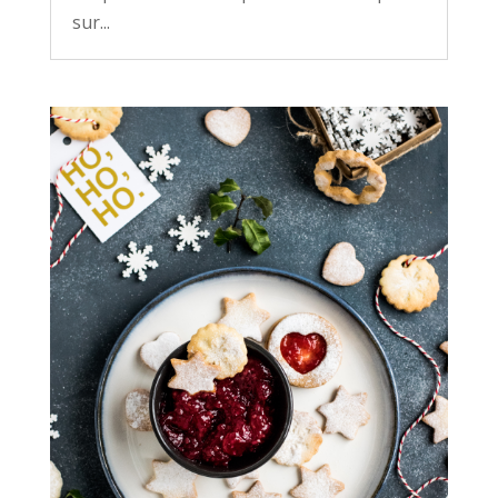
sur...