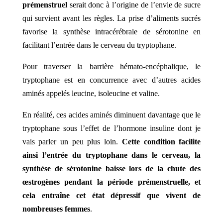
prémenstruel
serait donc à l’origine de l’envie de sucre
qui survient
avant les règles. La prise d’aliments sucrés
favorise la synthèse intracérébrale de sérotonine en
facilitant l’entrée dans le cerveau du tryptophane.
Pour traverser la barrière hémato-encéphalique, le
tryptophane est en concurrence avec d’autres acides
aminés appelés leucine, isoleucine et valine.
En réalité,
ces acides aminés diminuent davantage que le
tryptophane sous l’effet de l’hormone insuline dont je
vais parler un peu plus loin.
Cette condition facilite
ainsi l’entrée du tryptophane dans le cerveau, la
synthèse de sérotonine baisse lors de la chute des
œstrogènes pendant la période prémenstruelle, et
cela entraîne cet état dépressif que vivent de
nombreuses femmes
.