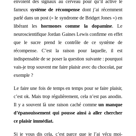
envoient des signaux au cerveau pour qu’il active le
fameux
système de récompense
dont j’ai récemment
parlé dans un post («
le syndrome de Bridget Jones
») en
libérant les
hormones comme la dopamine
. Le
neuroscientifique Jordan Gaines Lewis confirme en effet
que le sucre prend le contrôle de ce système de
récompense. C’est la raison pour laquelle, il est
indispensable de se poser la question suivante : pourquoi
vais-je trop souvent me faire plaisir avec du chocolat, par
exemple ?
Le faire une fois de temps en temps pour se faire plaisir,
c’est ok. Mais trop régulièrement, cela n’est pas anodin.
Il y a souvent là une raison caché comme
un manque
d’épanouissement qui pousse ainsi à aller chercher
ce plaisir immédiat.
Si je vous dis cela, c’est parce que je l’ai vécu moi-