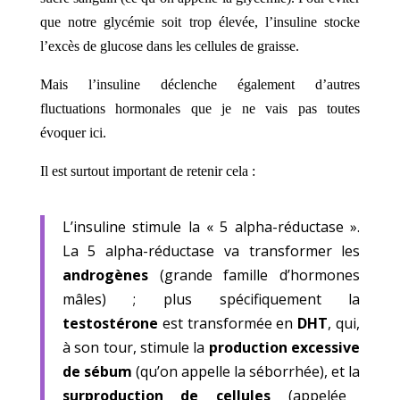
que notre glycémie soit trop élevée, l’insuline stocke
l’excès de glucose dans les cellules de graisse.
Mais l’insuline déclenche également d’autres
fluctuations hormonales que je ne vais pas toutes
évoquer ici.
Il est surtout important de retenir cela :
L’insuline stimule la « 5 alpha-réductase ».
La 5 alpha-réductase va transformer les
androgènes
(grande famille d’hormones
mâles) ; plus spécifiquement la
testostérone
est transformée en
DHT
, qui,
à son tour, stimule la
production excessive
de sébum
(qu’on appelle la séborrhée), et la
surproduction de cellules
(appelée