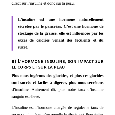
direct sur l’insuline et donc sur la peau.
L’insuline est une hormone naturellement
sécrétée par le pancréas. C’est une hormone de
stockage de la graisse,
elle est influencée par les
excès de calories vena
nt
des féculents et du
sucre.
b) L’hormone insuline, son impact sur
le corps et sur la peau
Plus nous ingérons des glucides, et plus ces glucides
sont sucrés et faciles à digérer, plus nous sécrétons
d’insuline
. Autrement dit, plus notre taux d’insuline
sanguin est élevé.
L’insuline est l’hormone chargée de réguler le taux de
sucre sanguin (ce qu’on appelle la glycémie). Pour éviter