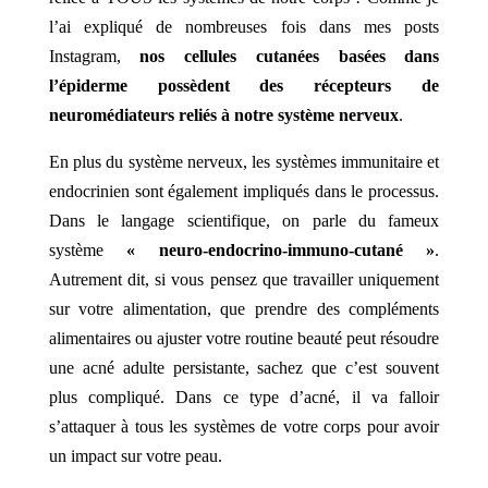
l’ai expliqué de nombreuses fois dans mes posts
Instagram,
nos cellules cutanées basées dans
l’épiderme possèdent des récepteurs de
neuromédiateurs reliés à notre système nerveux
.
En plus du système nerveux, les systèmes immunitaire et
endocrinien sont également impliqués dans le processus.
Dans le langage scientifique, on parle du fameux
système
« neuro-endocrino-immuno-cutané »
.
Autrement dit, si vous pensez que travailler uniquement
sur votre alimentation, que prendre des compléments
alimentaires ou ajuster votre routine beauté peut résoudre
une acné adulte persistante, sachez que c’est souvent
plus compliqué. Dans ce type d’acné, il va falloir
s’attaquer à tous les systèmes de votre corps pour avoir
un impact sur votre peau.