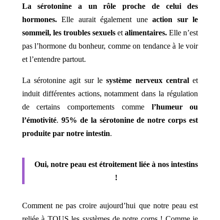
La sérotonine a un rôle proche de celui des
hormones.
Elle aurait également une
action sur le
sommeil, les troubles sexuels
et
alimentaires.
Elle n’est
pas l’hormone du bonheur, comme on tendance à le voir
et l’entendre partout.
La sérotonine
agit sur le
système nerveux central
et
induit différentes actions, notamment dans la régulation
de certains comportements comme
l’humeur ou
l’émotivité
.
95% de la sérotonine de notre corps est
produite par notre intestin
.
Oui, notre peau est étroitement liée à nos intestins
!
Comment ne pas croire aujourd’hui que notre peau est
reliée à TOUS les systèmes de notre corps ! Comme je