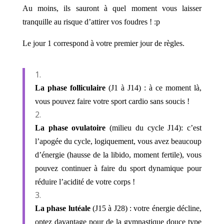
Au moins, ils sauront à quel moment vous laisser
tranquille au risque d’attirer vos foudres ! :p
Le jour 1 correspond à votre premier jour de règles.
La phase folliculaire
(J1 à J14) : à ce moment là,
vous pouvez faire votre sport cardio sans soucis !
La phase ovulatoire
(milieu du cycle J14): c’est
l’apogée du cycle, logiquement, vous avez beaucoup
d’énergie (hausse de la libido, moment fertile), vous
pouvez continuer à faire du sport dynamique pour
réduire l’acidité de votre corps !
La phase lutéale
(J15 à J28) : votre énergie décline,
optez davantage pour de la gymnastique douce type