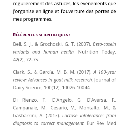
régulièrement des astuces, les événements que
j’organise en ligne et l’ouverture des portes de
mes programmes.
Références scientifiques :
Bell, S. J., & Grochoski, G. T. (2007).
Beta-casein
variants and human health
. Nutrition Today,
42(2), 72-75.
Clark, S., & García, M. B. M. (2017).
A 100-year
review: Advances in goat milk research
. Journal of
Dairy Science, 100(12), 10026-10044.
Di Rienzo, T., D’Angelo, G., D’Aversa, F.,
Campanale, M., Cesario, V., Montalto, M., &
Gasbarrini, A. (2013).
Lactose intolerance: from
diagnosis to correct management
. Eur Rev Med