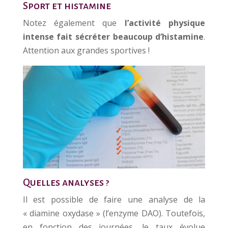
Sport et histamine
Notez également que
l’activité physique
intense fait sécréter beaucoup d’histamine
.
Attention aux grandes sportives !
Quelles analyses ?
Il est possible de faire une analyse de la
« diamine oxydase » (l’enzyme DAO). Toutefois,
en fonction des journées, le taux évolue