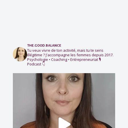
the.good.balance
Tu veux vivre de ton activité, mais tu te sens
illégitime ?
J'accompagne les femmes depuis 2017.
Psychologie • Coaching • Entrepreneuriat
🎙️
Podcast 👇