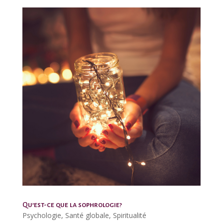
Qu’est-ce que la sophrologie?
Psychologie
,
Santé globale
,
Spiritualité