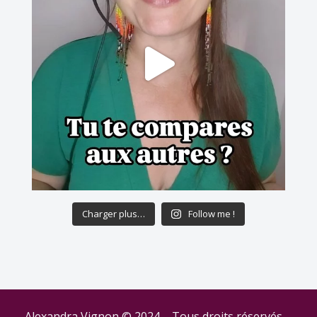
Charger plus…
Follow me !
Alexandra Vignon © 2024 – Tous droits réservés –