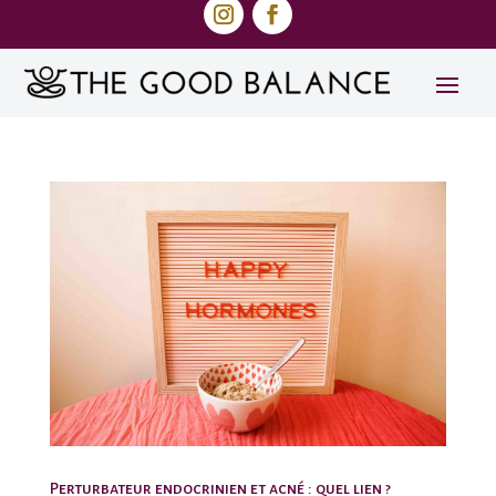
Perturbateur endocrinien et acné : quel lien ?