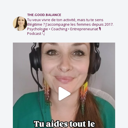
the.good.balance
Tu veux vivre de ton activité, mais tu te sens
illégitime ?
J'accompagne les femmes depuis 2017.
Psychologie • Coaching • Entrepreneuriat
🎙️
Podcast 👇