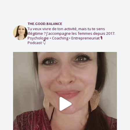
the.good.balance
Tu veux vivre de ton activité, mais tu te sens
illégitime ?
J'accompagne les femmes depuis 2017.
Psychologie • Coaching • Entrepreneuriat
🎙️
Podcast 👇