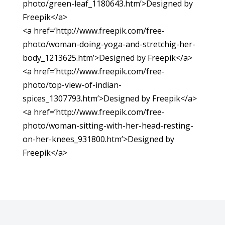
photo/green-leaf_1180643.htm’>Designed by
Freepik</a>
<a href=’http://www.freepik.com/free-
photo/woman-doing-yoga-and-stretchig-her-
body_1213625.htm’>Designed by Freepik</a>
<a href=’http://www.freepik.com/free-
photo/top-view-of-indian-
spices_1307793.htm’>Designed by Freepik</a>
<a href=’http://www.freepik.com/free-
photo/woman-sitting-with-her-head-resting-
on-her-knees_931800.htm’>Designed by
Freepik</a>