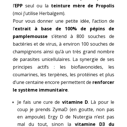
l’
EPP
seul ou la
teinture mère de Propolis
(moi j’utilise
Herbalgem
).
Pour vous donner une petite idée, l’action de
l’
extrait à base de 100% de pépins de
pamplemousse
s’étend à 800 souches de
bactéries et de virus, à environ 100 souches de
champignons ainsi qu’à un très grand nombre
de parasites unicellulaires. La synergie de ses
principes actifs : les bioflavonoïdes, les
coumarines, les terpènes, les protéines et plus
d’une centaine encore permettent de
renforcer
le système immunitaire
.
Je fais une cure de
vitamine D
. Là pour le
coup je prends ZymaD (en goutte, non pas
en ampoule). Ergy D de Nutergia n’est pas
mal du tout, sinon la
vitamine D3 du