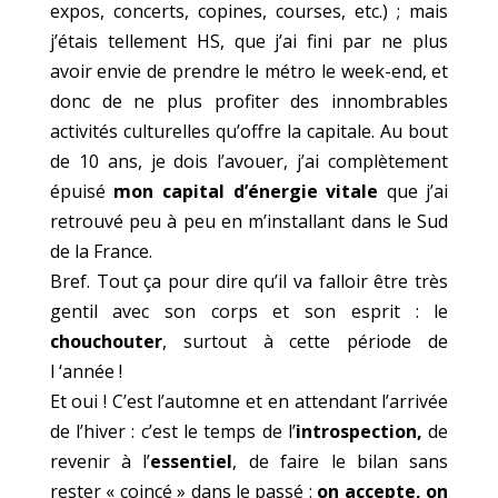
expos, concerts, copines, courses, etc.) ; mais
j’étais tellement HS, que j’ai fini par ne plus
avoir envie de prendre le métro le week-end, et
donc de ne plus profiter des innombrables
activités culturelles qu’offre la capitale. Au bout
de 10 ans, je dois l’avouer, j’ai complètement
épuisé
mon capital d’énergie vitale
que j’ai
retrouvé peu à peu en m’installant dans le Sud
de la France.
Bref. Tout ça pour dire qu’il va falloir être très
gentil avec son corps et son esprit : le
chouchouter
, surtout à cette période de
l ‘année !
Et oui ! C’est l’automne et en attendant l’arrivée
de l’hiver : c’est le temps de l’
introspection,
de
revenir à l’
essentiel
, de faire le bilan sans
rester « coincé » dans le passé :
on accepte, on