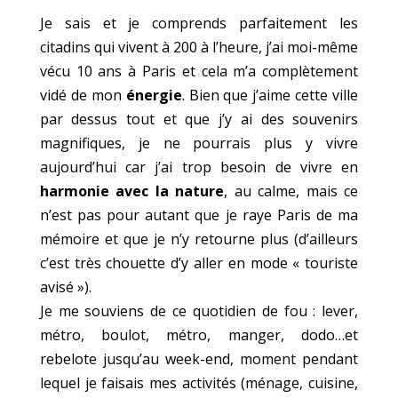
Je sais et je comprends parfaitement les
citadins qui vivent à 200 à l’heure, j’ai moi-même
vécu 10 ans à Paris et cela m’a complètement
vidé de mon
énergie
. Bien que j’aime cette ville
par dessus tout et que j’y ai des souvenirs
magnifiques, je ne pourrais plus y vivre
aujourd’hui car j’ai trop besoin de vivre en
harmonie avec la nature
, au calme, mais ce
n’est pas pour autant que je raye Paris de ma
mémoire et que je n’y retourne plus (d’ailleurs
c’est très chouette d’y aller en mode « touriste
avisé »).
Je me souviens de ce quotidien de fou : lever,
métro, boulot, métro, manger, dodo…et
rebelote jusqu’au week-end, moment pendant
lequel je faisais mes activités (ménage, cuisine,