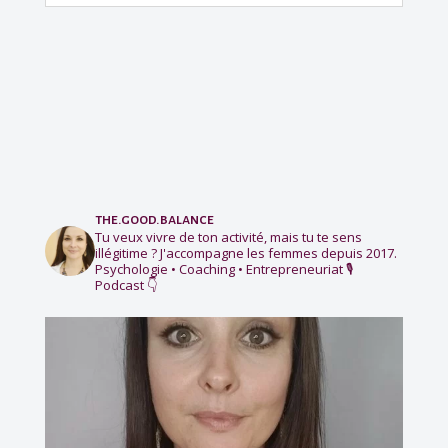
the.good.balance
Tu veux vivre de ton activité, mais tu te sens
illégitime ?
J'accompagne les femmes depuis 2017.
Psychologie • Coaching • Entrepreneuriat
🎙️
Podcast 👇