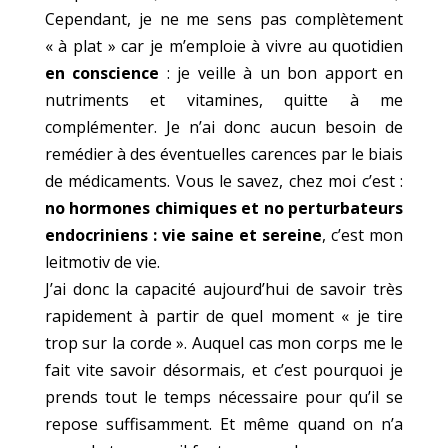
Cependant, je ne me sens pas complètement
« à plat » car je m’emploie à vivre au quotidien
en conscience
: je veille à un bon apport en
nutriments et vitamines, quitte à me
complémenter. Je n’ai donc aucun besoin de
remédier à des éventuelles carences par le biais
de médicaments. Vous le savez, chez moi c’est :
no hormones chimiques et no perturbateurs
endocriniens : vie saine et sereine
, c’est mon
leitmotiv de vie.
J’ai donc la capacité aujourd’hui de savoir très
rapidement à partir de quel moment « je tire
trop sur la corde ». Auquel cas mon corps me le
fait vite savoir désormais, et c’est pourquoi je
prends tout le temps nécessaire pour qu’il se
repose suffisamment. Et même quand on n’a