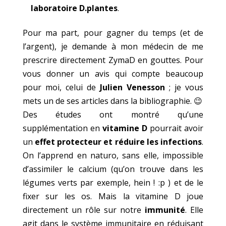
laboratoire
D.plantes
.
Pour ma part, pour gagner du temps (et de
l’argent), je demande à mon médecin de me
prescrire directement ZymaD en gouttes. Pour
vous donner un avis qui compte beaucoup
pour moi, celui de
Julien Venesson
; je vous
mets un de ses articles dans la bibliographie. 😉
Des études ont montré qu’une
supplémentation en
vitamine D
pourrait avoir
un
effet protecteur et réduire les infections
.
On l’apprend en naturo, sans elle, impossible
d’assimiler le calcium (qu’on trouve dans les
légumes verts par exemple, hein ! :p ) et de le
fixer sur les os. Mais la vitamine D joue
directement un rôle sur notre
immunité
. Elle
agit dans le système immunitaire en réduisant