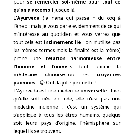
pour
se remercier soi-même pour tout ce
qu’on a accompli
jusque là.
L’
Ayurveda
(la nana qui passe « du coq à
l’âne » : mais je vous parle évidemment de ce qui
m’intéresse au quotidien et vous verrez que
tout cela est
intimement lié
; on n’utilise pas
les mêmes termes mais la finalité est la même)
prône une
relation harmonieuse entre
l’homme et l’univers
, tout comme la
médecine chinoise
…ou les
croyances
païennes
… 😉 Ouh la jolie pirouette !
L’Ayurveda est une médecine
universelle
: bien
qu’elle soit née en Inde, elle n’est pas une
médecine indienne : c’est un système qui
s’applique à tous les êtres humains, quelque
soit leurs pays d’origine, l’hémisphère sur
lequel ils se trouvent.