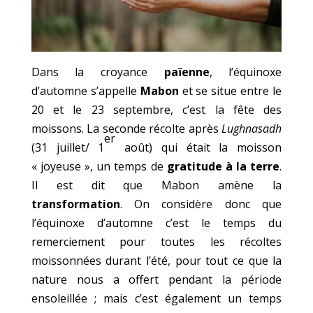
Dans la croyance
païenne
, l’équinoxe
d’automne s’appelle
Mabon
et se situe entre le
20 et le 23 septembre, c’est la fête des
moissons. La seconde récolte après
Lughnasadh
er
(31 juillet/ 1
août) qui était la moisson
« joyeuse », un temps de
gratitude à la terre
.
Il est dit que Mabon amène la
transformation
. On considère donc que
l’équinoxe d’automne c’est le temps du
remerciement pour toutes les récoltes
moissonnées durant l’été, pour tout ce que la
nature nous a offert pendant la période
ensoleillée ; mais c’est également un temps