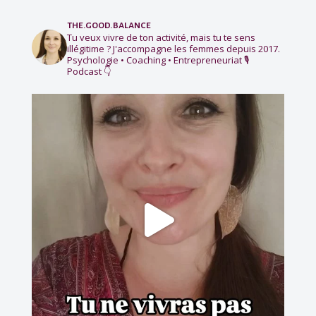
the.good.balance
Tu veux vivre de ton activité, mais tu te sens
illégitime ?
J'accompagne les femmes depuis 2017.
Psychologie • Coaching • Entrepreneuriat
🎙️
Podcast 👇