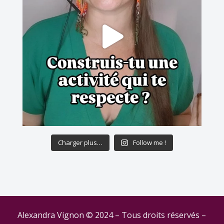
Charger plus…
Follow me !
Alexandra Vignon © 2024 – Tous droits réservés –