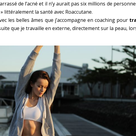
rrassé de l’acné et il n’y aurait pas six millions de personne
» littéralement la santé avec Roaccutane.
vec les belles âmes que j’accompagne en coaching pour
tr
nsuite que je travaille en externe, directement sur la peau, l