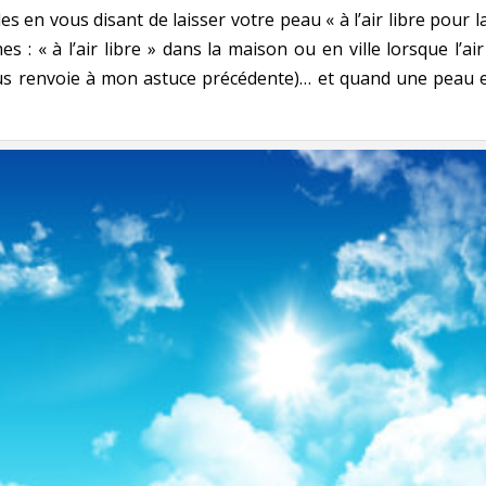
s en vous disant de laisser votre peau « à l’air libre pour 
s : « à l’air libre » dans la maison ou en ville lorsque l’air
ous renvoie à mon astuce précédente)… et quand une peau est 