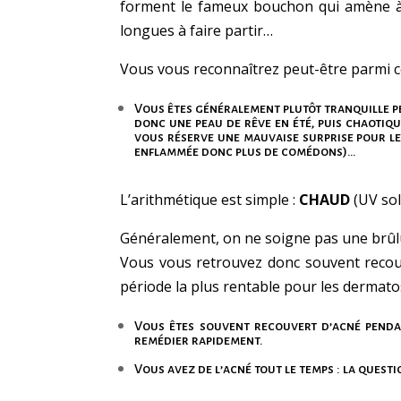
forment le fameux bouchon qui amène à 
longues à faire partir…
Vous vous reconnaîtrez peut-être parmi ce
Vous êtes généralement plutôt tranquille p
donc une peau de rêve en été, puis chaotiqu
vous réserve une mauvaise surprise pour le
enflammée donc plus de comédons)…
L’arithmétique est simple :
CHAUD
(UV sol
Généralement, on ne soigne pas une brûl
Vous vous retrouvez donc souvent recouver
période la plus rentable pour les dermat
Vous êtes souvent recouvert d’acné pendan
remédier rapidement.
Vous avez de l’acné tout le temps : la questi