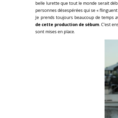
belle lurette que tout le monde serait déba
personnes désespérées qui se « flinguent 
Je prends toujours beaucoup de temps a
de cette production de sébum
. C’est e
sont mises en place.