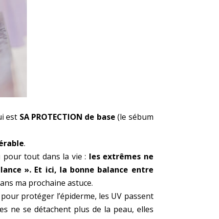
ui est
SA PROTECTION de base
(le sébum
érable
.
 pour tout dans la vie :
les extrêmes ne
lance ». Et ici, la bonne balance entre
i dans ma prochaine astuce.
à pour protéger l’épiderme, les UV passent
tes ne se détachent plus de la peau, elles