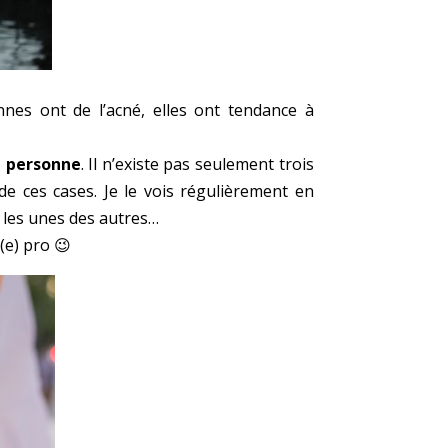
nnes ont de l’acné, elles ont tendance à
e personne
. Il n’existe pas seulement trois
de ces cases. Je le vois régulièrement en
les unes des autres…
(e) pro 😉