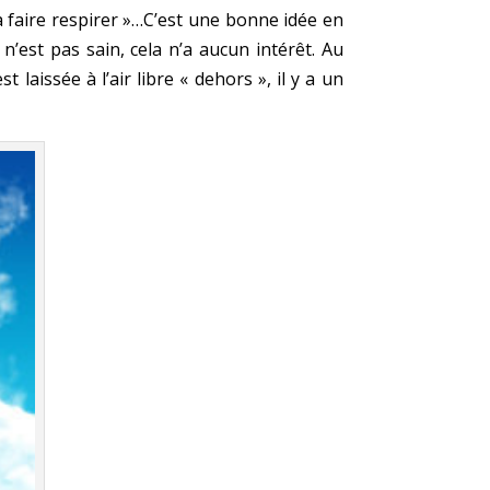
la faire respirer »…C’est une bonne idée en
 n’est pas sain, cela n’a aucun intérêt. Au
laissée à l’air libre « dehors », il y a un