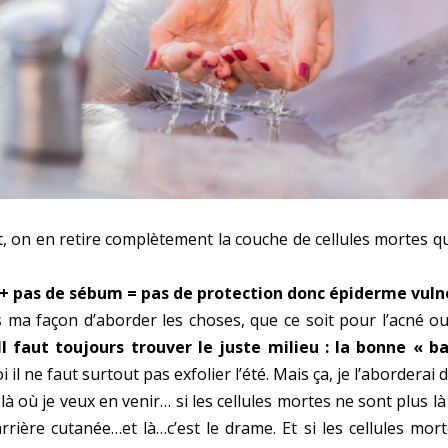
, on en retire complètement la couche de cellules mortes q
 + pas de sébum = pas de protection donc épiderme vuln
 ma façon d’aborder les choses, que ce soit pour l’acné ou
Il faut toujours trouver le juste milieu : la bonne « ba
 il ne faut surtout pas exfolier l’été. Mais ça, je l’abordera
à où je veux en venir… si les cellules mortes ne sont plus l
rière cutanée…et là…c’est le drame. Et si les cellules mor