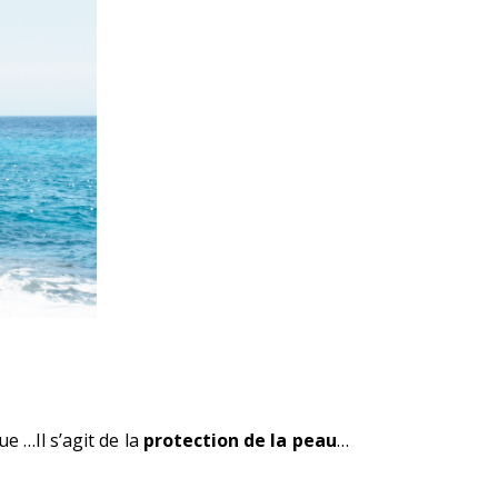
e …Il s’agit de la
protection de la peau
…