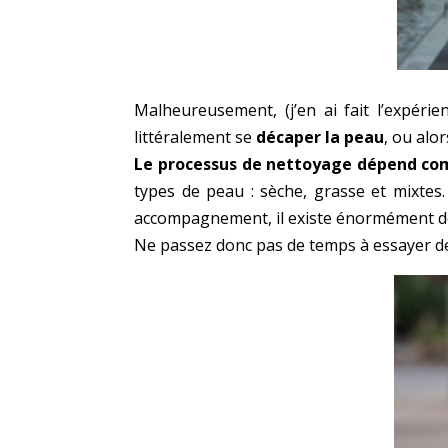
Malheureusement, (j’en ai fait l’expéri
littéralement se
décaper la peau
, ou alo
Le processus de nettoyage dépend com
types de peau : sèche, grasse et mixtes.
accompagnement, il existe énormément de
Ne passez donc pas de temps à essayer de 