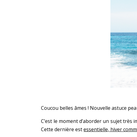
Coucou belles âmes ! Nouvelle astuce peau
C’est le moment d’aborder un sujet très i
Cette dernière est
essentielle, hiver com