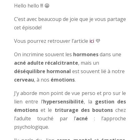
Hello hello !!! 😁⠀
C’est avec beaucoup de joie que je vous partage
cet épisode!
Vous pourrez retrouver l’article
ici
💜
On incrimine souvent les
hormones
dans une
acné adulte récalcitrante
, mais un
déséquilibre hormonal
est souvent lié à notre
cerveau
, à nos
émotions
.
J’y aborde mon point de vue perso et pro sur le
lien entre l’
hypersensibilité
, la
gestion des
émotions
et le
triturage des boutons
chez
l’adulte touché par l’
acné
: l’approche
psychologique.