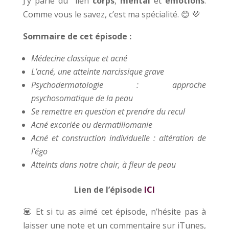
J’y parle du lien
corps
,
mental
et
émotions
.
Comme vous le savez, c’est ma spécialité. 😊 💜
Sommaire de cet épisode :
Médecine classique et acné
L’acné, une atteinte narcissique grave
Psychodermatologie : approche
psychosomatique de la peau
Se remettre en question et prendre du recul
Acné excoriée ou dermatillomanie
Acné et construction individuelle : altération de
l’égo
Atteints dans notre chair, à fleur de peau
Lien de l’épisode
ICI
💟 Et si tu as aimé cet épisode, n’hésite pas à
laisser une note et un commentaire sur iTunes,