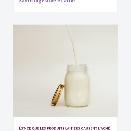
Santé digestive et acné
Est-ce que les produits laitiers causent l’acné