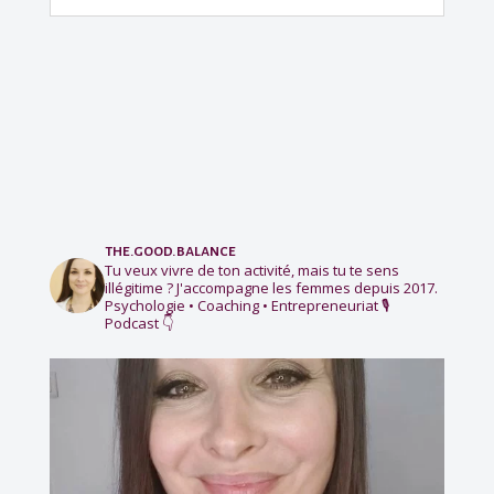
the.good.balance
Tu veux vivre de ton activité, mais tu te sens
illégitime ?
J'accompagne les femmes depuis 2017.
Psychologie • Coaching • Entrepreneuriat
🎙️
Podcast 👇