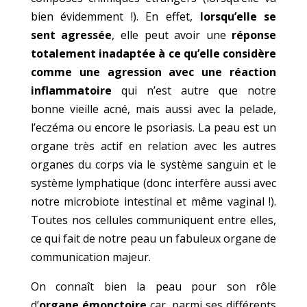
bien évidemment !). En effet,
lorsqu’elle se
sent agressée
, elle peut avoir une
réponse
totalement inadaptée à ce qu’elle considère
comme une agression avec une réaction
inflammatoire
qui n’est autre que notre
bonne vieille acné, mais aussi avec la pelade,
l’eczéma ou encore le psoriasis. La peau est un
organe très actif en relation avec les autres
organes du corps via le système sanguin et le
système lymphatique (donc interfère aussi avec
notre microbiote intestinal et même vaginal !).
Toutes nos cellules communiquent entre elles,
ce qui fait de notre peau un fabuleux organe de
communication majeur.
On connaît bien la peau pour son rôle
d’
organe émonctoire
car, parmi ses différents