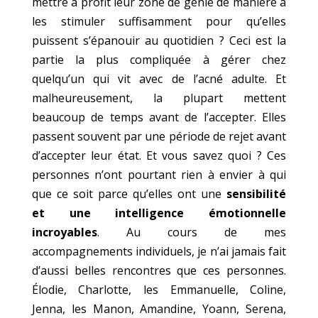
mettre à profit leur zone de génie de manière à
les stimuler suffisamment pour qu’elles
puissent s’épanouir au quotidien ? Ceci est la
partie la plus compliquée à gérer chez
quelqu’un qui vit avec de l’acné adulte. Et
malheureusement, la plupart mettent
beaucoup de temps avant de l’accepter. Elles
passent souvent par une période de rejet avant
d’accepter leur état. Et vous savez quoi ? Ces
personnes n’ont pourtant rien à envier à qui
que ce soit parce qu’elles ont une
sensibilité
et une intelligence émotionnelle
incroyables
. Au cours de mes
accompagnements individuels, je n’ai jamais fait
d’aussi belles rencontres que ces personnes.
Élodie, Charlotte, les Emmanuelle, Coline,
Jenna, les Manon, Amandine, Yoann, Serena,