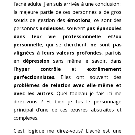
l’acné adulte. J’en suis arrivée à une conclusion :
la majeure partie de ces personnes a de gros
soucis de gestion des
émotions
, ce sont des
personnes
anxieuses
, souvent
pas épanouies
dans leur vie professionnelle et/ou
personnelle
, qui se cherchent,
ne sont pas
alignées à leurs valeurs profondes
, parfois
en
dépression
sans même le savoir, dans
l’
hyper contrôle
et
extrêmement
perfectionnistes
. Elles ont souvent des
problèmes de relation avec elle-même et
avec les autres
. Quel tableau je fais ici me
direz-vous ? Et bien je fus le personnage
principal d’une de ces œuvres abstraites et
complexes.
C’est logique me direz-vous? L’acné est une