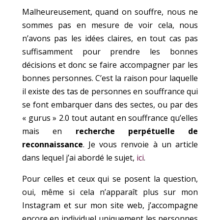
Malheureusement, quand on souffre, nous ne
sommes pas en mesure de voir cela, nous
n’avons pas les idées claires, en tout cas pas
suffisamment pour prendre les bonnes
décisions et donc se faire accompagner par les
bonnes personnes. C’est la raison pour laquelle
il existe des tas de personnes en souffrance qui
se font embarquer dans des sectes, ou par des
« gurus » 2.0 tout autant en souffrance qu’elles
mais en
recherche perpétuelle de
reconnaissance
. Je vous renvoie à un article
dans lequel j’ai abordé le sujet,
ici
.
Pour celles et ceux qui se posent la question,
oui, même si cela n’apparaît plus sur mon
Instagram et sur mon site web, j’accompagne
encore en individuel uniquement les personnes