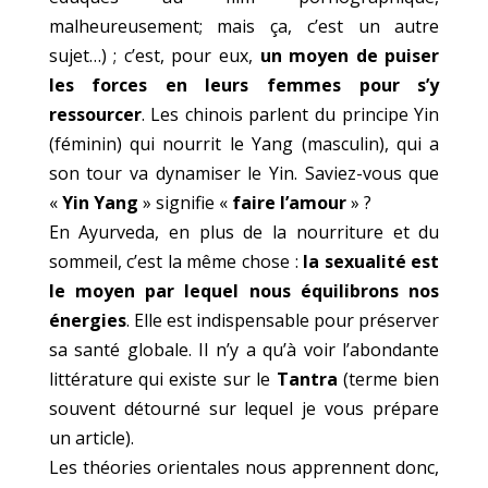
malheureusement; mais ça, c’est un autre
sujet…) ; c’est, pour eux,
un moyen de puiser
les forces en leurs femmes pour s’y
ressourcer
. Les chinois parlent du principe Yin
(féminin) qui nourrit le Yang (masculin), qui a
son tour va dynamiser le Yin. Saviez-vous que
«
Yin Yang
» signifie «
faire l’amour
» ?
En Ayurveda, en plus de la nourriture et du
sommeil, c’est la même chose :
la sexualité est
le moyen par lequel nous équilibrons nos
énergies
. Elle est indispensable pour préserver
sa santé globale. Il n’y a qu’à voir l’abondante
littérature qui existe sur le
Tantra
(terme bien
souvent détourné sur lequel je vous prépare
un article).
Les théories orientales nous apprennent donc,