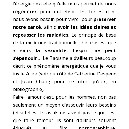
l’énergie sexuelle qu’elle nous permet de nous
régénérer
pour entretenir les forces dont
nous avons besoin pour vivre, pour
préserver
notre santé
, afin d’
avoir les idées claires et
repousser les maladies
. Le principe de base
de la médecine traditionnelle chinoise est que
«
sans la sexualité, l’esprit ne peut
s’épanouir
». Le Taoïsme a d’ailleurs beaucoup
décrit ce phénomène énergétique que je vous
invite à lire (voir du côté de Catherine Despeux
et Jolan Chang pour ne citer qu’eux, en
bibliographie).
Faire l’amour c’est, pour les hommes, non pas
seulement un moyen d’assouvir leurs besoins
(et si tel est le cas, ils ne savent pas ce que c’est
que faire l’amour…ils sont d’ailleurs souvent
éduqués au film pornographique,