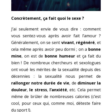
Concrètement, ça fait quoi le sexe ?
J’ai seulement envie de vous dire : comment
vous sentez-vous après avoir fait l’amour ?
Généralement, on se sent
vivant
,
régénéré
, et
cela même après avoir peu dormi ; on a
bonne
mine
, on est de
bonne humeur
et ça fait du
bien ! De nombreux chercheurs et sexologues
ont voué les mérites de la sexualité depuis des
décennies : la sexualité nous permet de
rallonger notre durée de vie
, de
diminuer la
douleur
,
le stress
,
l’anxiété
, etc. Cela permet
même de brûler de nombreuses calories (c’est
cool, pour ceux qui, comme moi, déteste faire
du sport !).