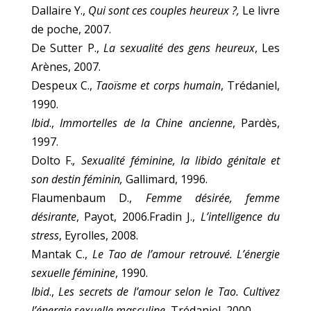
Dallaire Y.,
Qui sont ces couples heureux ?,
Le livre
de poche, 2007.
De Sutter P.,
La sexualité des gens heureux
, Les
Arènes, 2007.
Despeux C.,
Taoïsme et corps humain
, Trédaniel,
1990.
Ibid
.,
Immortelles de la Chine ancienne
, Pardès,
1997.
Dolto F.
, Sexualité féminine, la libido génitale et
son destin féminin,
Gallimard, 1996.
Flaumenbaum D.,
Femme désirée, femme
désirante
, Payot, 2006.Fradin J.,
L’intelligence du
stress
, Eyrolles, 2008.
Mantak C.,
Le Tao de l’amour retrouvé. L’énergie
sexuelle féminine
, 1990.
Ibid
.,
Les secrets de l’amour selon le Tao. Cultivez
l’énergie sexuelle masculine
, Trédaniel, 2000.