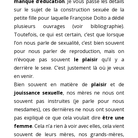
manque d’éducation
. Je vous passe les détails
sur le sujet de la construction sexuée de la
petite fille pour laquelle Françoise Dolto a dédié
plusieurs ouvrages (voir bibliographie).
Toutefois, ce qui est certain, c’est que lorsque
l’on nous parle de sexualité, c’est bien souvent
pour nous parler de reproduction, mais on
n’évoque pas souvent
le plaisir
qu’il y a
derrière le sexe. C’est justement là où je veux
en venir.
Bien souvent en matière de
plaisir
et de
jouissance sexuelle
, nos mères ne nous ont
souvent pas instruites (je parle pour nous
mesdames), ces dernières ne nous ont souvent
pas expliqué ce que cela voulait dire
être une
femme
. Cela n’a rien à voir avec elles, cela vient
souvent de leurs mères, nos grands-mères,