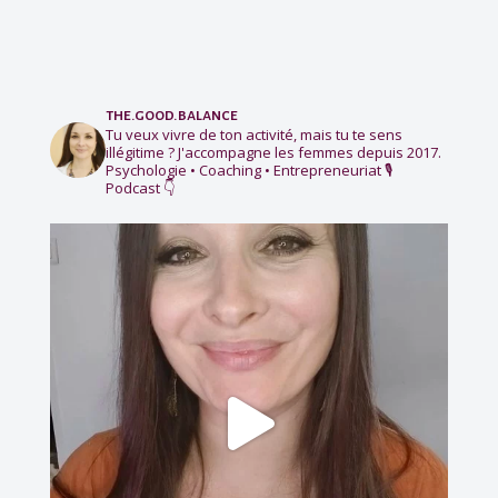
the.good.balance
Tu veux vivre de ton activité, mais tu te sens
illégitime ?
J'accompagne les femmes depuis 2017.
Psychologie • Coaching • Entrepreneuriat
🎙️
Podcast 👇