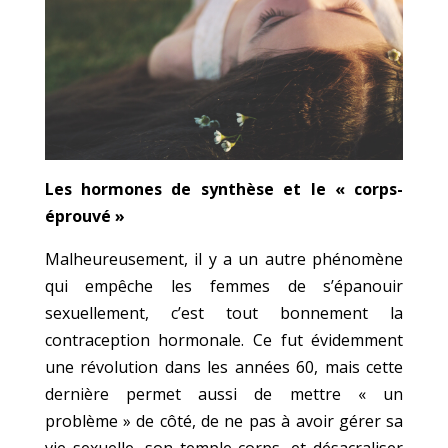
Les hormones de synthèse et le « corps-
éprouvé »
Malheureusement, il y a un autre phénomène
qui empêche les femmes de s’épanouir
sexuellement, c’est tout bonnement la
contraception hormonale. Ce fut évidemment
une révolution dans les années 60, mais cette
dernière permet aussi de mettre « un
problème » de côté, de ne pas à avoir gérer sa
vie sexuelle, son temple-corps, et désacraliser