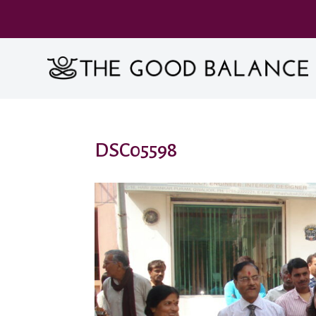
DSC05598