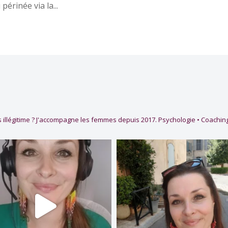
périnée via la...
 illégitime ?
J'accompagne les femmes depuis 2017.
Psychologie • Coaching