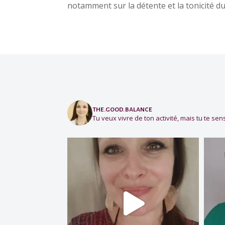
notamment sur la détente et la tonicité du 
the.good.balance
Tu veux vivre de ton activité, mais tu te sens