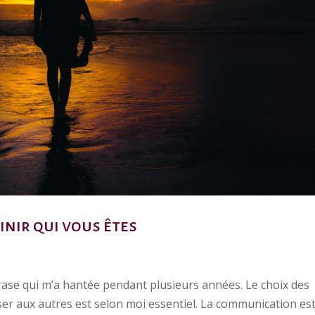
finir qui vous êtes
hrase qui m’a hantée pendant plusieurs années. Le choix des
r aux autres est selon moi essentiel. La communication est