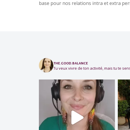
base pour nos relations intra et extra pers
the.good.balance
Tu veux vivre de ton activité, mais tu te sens