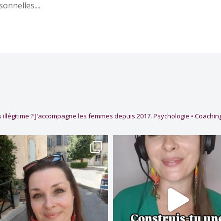
onnelles....
 illégitime ?
J'accompagne les femmes depuis 2017.
Psychologie • Coaching