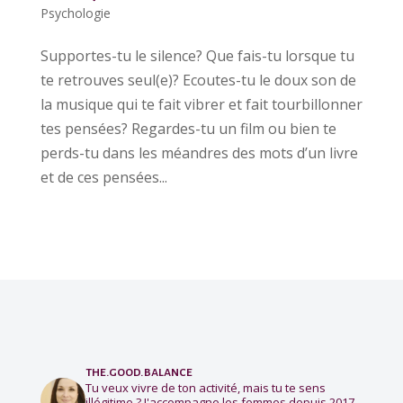
Psychologie
Supportes-tu le silence? Que fais-tu lorsque tu
te retrouves seul(e)? Ecoutes-tu le doux son de
la musique qui te fait vibrer et fait tourbillonner
tes pensées? Regardes-tu un film ou bien te
perds-tu dans les méandres des mots d’un livre
et de ces pensées...
the.good.balance
Tu veux vivre de ton activité, mais tu te sens
illégitime ?
J'accompagne les femmes depuis 2017.