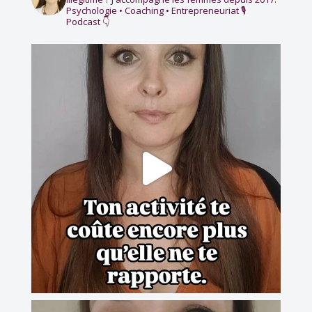
Psychologie • Coaching • Entrepreneuriat
🎙️
Podcast 👇