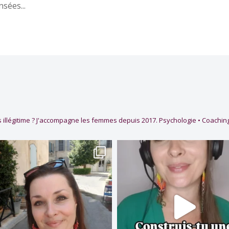
sées...
 illégitime ?
J'accompagne les femmes depuis 2017.
Psychologie • Coaching