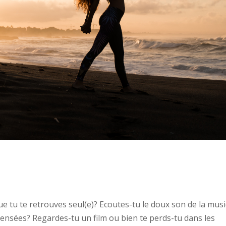
ue tu te retrouves seul(e)? Ecoutes-tu le doux son de la mus
s pensées? Regardes-tu un film ou bien te perds-tu dans les