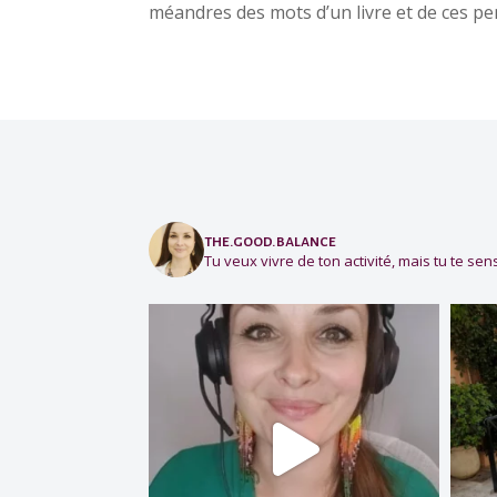
méandres des mots d’un livre et de ces pen
the.good.balance
Tu veux vivre de ton activité, mais tu te sens