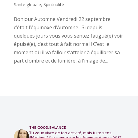
Santé globale
,
Spiritualité
Bonjour Automne Vendredi 22 septembre
c’était l’équinoxe d’Automne…Si depuis
quelques jours vous vous sentez fatigué(e) voir
épuisé(e), c’est tout à fait normal ! C’est le
moment où il va falloir s’atteler à équilibrer sa
part d’ombre et de lumière, à l’image de...
the.good.balance
Tu veux vivre de ton activité, mais tu te sens
illégitime ?
J'accompagne les femmes depuis 2017.