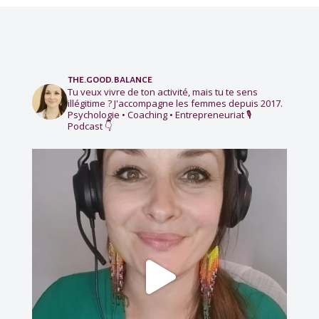
the.good.balance
Tu veux vivre de ton activité, mais tu te sens
illégitime ?
J'accompagne les femmes depuis 2017.
Psychologie • Coaching • Entrepreneuriat
🎙️
Podcast 👇