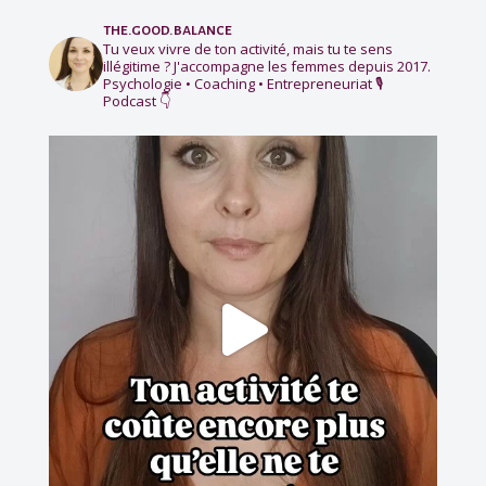
the.good.balance
Tu veux vivre de ton activité, mais tu te sens
illégitime ?
J'accompagne les femmes depuis 2017.
Psychologie • Coaching • Entrepreneuriat
🎙️
Podcast 👇