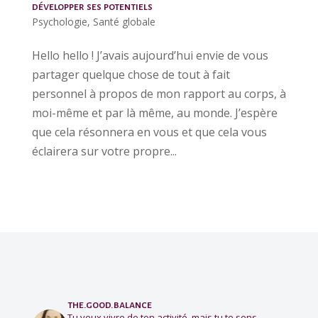
développer ses potentiels
Psychologie
,
Santé globale
Hello hello ! J’avais aujourd’hui envie de vous
partager quelque chose de tout à fait
personnel à propos de mon rapport au corps, à
moi-même et par là même, au monde. J’espère
que cela résonnera en vous et que cela vous
éclairera sur votre propre...
the.good.balance
Tu veux vivre de ton activité, mais tu te sens