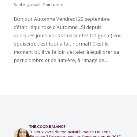
Santé globale
,
Spiritualité
Bonjour Automne Vendredi 22 septembre
c’était l’équinoxe d’Automne…Si depuis
quelques jours vous vous sentez fatigué(e) voir
épuisé(e), c’est tout à fait normal ! C’est le
moment où il va falloir s’atteler à équilibrer sa
part d’ombre et de lumière, à l’image de...
the.good.balance
Tu veux vivre de ton activité, mais tu te sens
illégitime ?
J'accompagne les femmes depuis 2017.