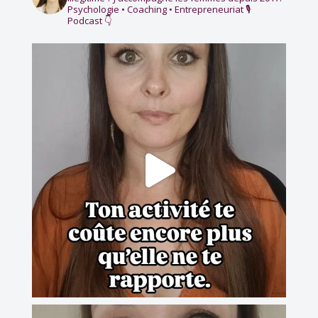
Psychologie • Coaching • Entrepreneuriat
🎙️
Podcast 👇