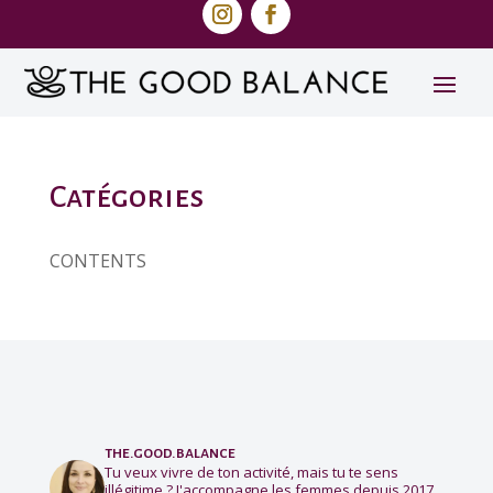
Catégories
CONTENTS
the.good.balance
Tu veux vivre de ton activité, mais tu te sens
illégitime ?
J'accompagne les femmes depuis 2017.