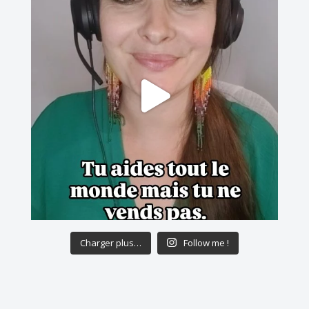
Charger plus…
Follow me !