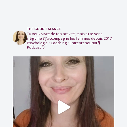
the.good.balance
Tu veux vivre de ton activité, mais tu te sens
illégitime ?
J'accompagne les femmes depuis 2017.
Psychologie • Coaching • Entrepreneuriat
🎙️
Podcast 👇