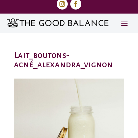
Lait_boutons-
acné_alexandra_vignon