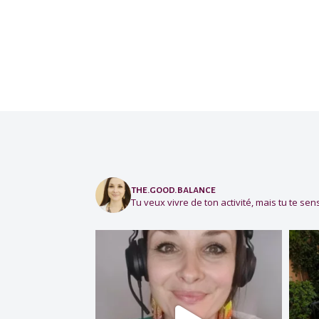
the.good.balance
Tu veux vivre de ton activité, mais tu te sens