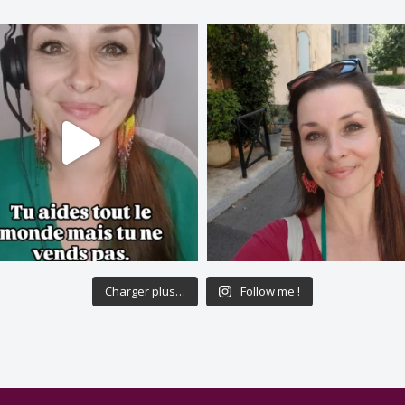
Charger plus…
Follow me !