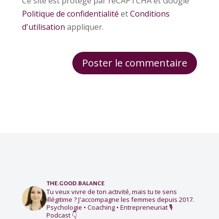
Ce site est protégé par reCAPTCHA et Google
Politique de confidentialité
et
Conditions
d'utilisation
appliquer.
the.good.balance
Tu veux vivre de ton activité, mais tu te sens
illégitime ?
J'accompagne les femmes depuis 2017.
Psychologie • Coaching • Entrepreneuriat
🎙️
Podcast 👇