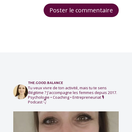
the.good.balance
Tu veux vivre de ton activité, mais tu te sens
illégitime ?
J'accompagne les femmes depuis 2017.
Psychologie • Coaching • Entrepreneuriat
🎙️
Podcast 👇