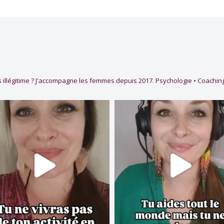
 illégitime ?
J'accompagne les femmes depuis 2017.
Psychologie • Coaching