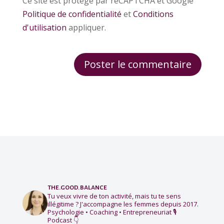
Ce site est protégé par reCAPTCHA et Google
Politique de confidentialité
et
Conditions
d'utilisation
appliquer.
the.good.balance
Tu veux vivre de ton activité, mais tu te sens
illégitime ?
J'accompagne les femmes depuis 2017.
Psychologie • Coaching • Entrepreneuriat
🎙️
Podcast 👇