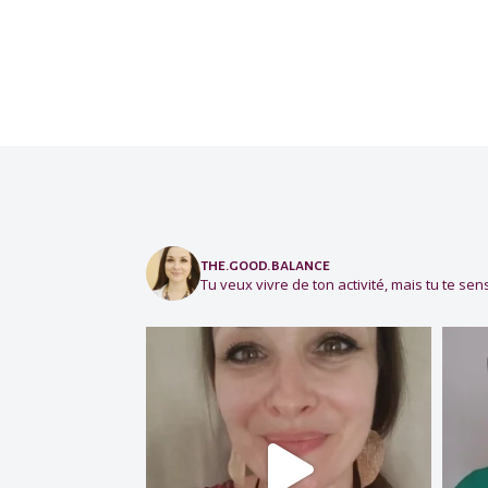
the.good.balance
Tu veux vivre de ton activité, mais tu te sens