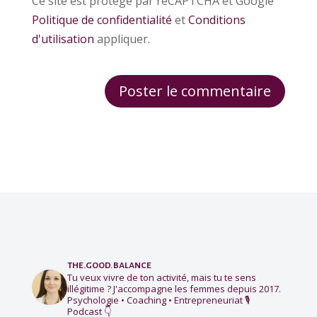
Ce site est protégé par reCAPTCHA et Google
Politique de confidentialité
et
Conditions
d'utilisation
appliquer.
the.good.balance
Tu veux vivre de ton activité, mais tu te sens
illégitime ?
J'accompagne les femmes depuis 2017.
Psychologie • Coaching • Entrepreneuriat
🎙️
Podcast 👇