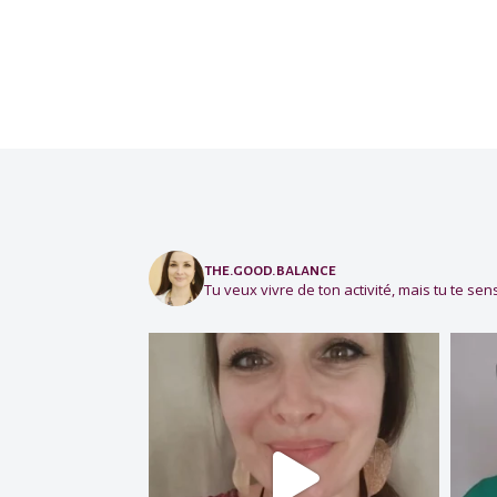
the.good.balance
Tu veux vivre de ton activité, mais tu te sens