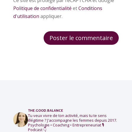
Ce site est protégé par reCAPTCHA et Google
Politique de confidentialité
et
Conditions
d'utilisation
appliquer.
the.good.balance
Tu veux vivre de ton activité, mais tu te sens
illégitime ?
J'accompagne les femmes depuis 2017.
Psychologie • Coaching • Entrepreneuriat
🎙️
Podcast 👇