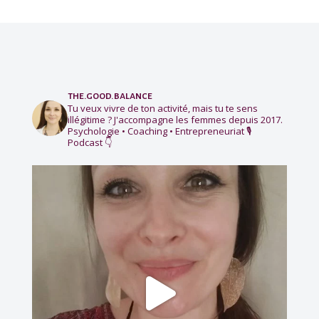
the.good.balance
Tu veux vivre de ton activité, mais tu te sens
illégitime ?
J'accompagne les femmes depuis 2017.
Psychologie • Coaching • Entrepreneuriat
🎙️
Podcast 👇