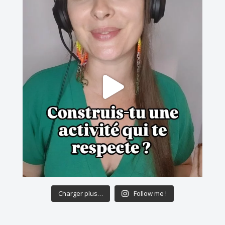
Charger plus…
Follow me !