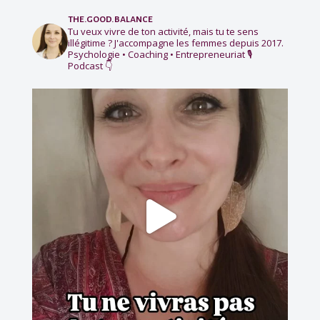
the.good.balance
Tu veux vivre de ton activité, mais tu te sens
illégitime ?
J'accompagne les femmes depuis 2017.
Psychologie • Coaching • Entrepreneuriat
🎙️
Podcast 👇