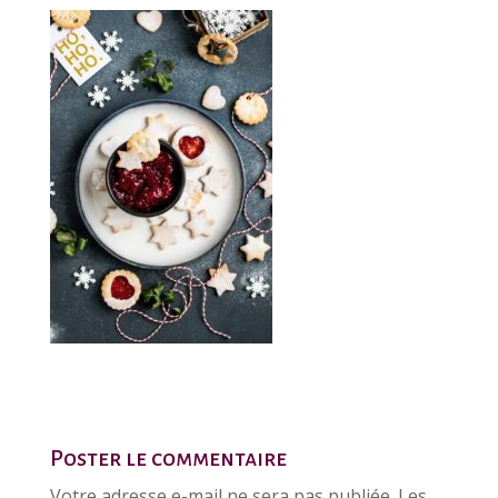
Poster le commentaire
Votre adresse e-mail ne sera pas publiée.
Les