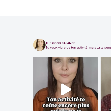
the.good.balance
Tu veux vivre de ton activité, mais tu te sens