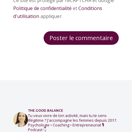
Ce site est protégé par reCAPTCHA et Google
Politique de confidentialité
et
Conditions
d'utilisation
appliquer.
the.good.balance
Tu veux vivre de ton activité, mais tu te sens
illégitime ?
J'accompagne les femmes depuis 2017.
Psychologie • Coaching • Entrepreneuriat
🎙️
Podcast 👇