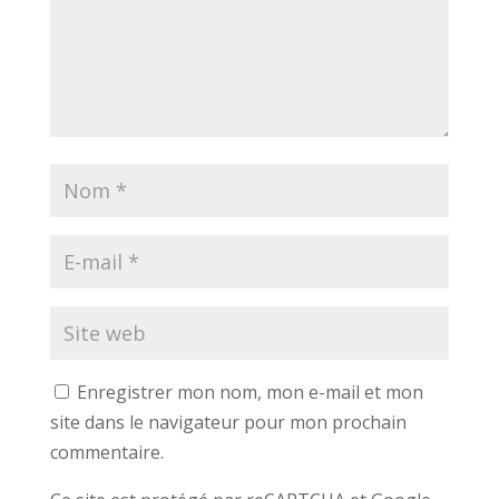
Enregistrer mon nom, mon e-mail et mon
site dans le navigateur pour mon prochain
commentaire.