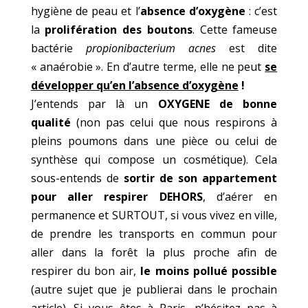
hygiène de peau et l’
absence d’oxygène
: c’est
la
prolifération des boutons
. Cette fameuse
bactérie
propionibacterium acnes
est dite
« anaérobie ». En d’autre terme, elle ne peut
se
développer qu’en l’absence d’oxygène
!
J’entends par là un
OXYGENE de bonne
qualité
(non pas celui que nous respirons à
pleins poumons dans une pièce ou celui de
synthèse qui compose un cosmétique). Cela
sous-entends de
sortir de son appartement
pour aller respirer DEHORS
, d’aérer en
permanence et SURTOUT, si vous vivez en ville,
de prendre les transports en commun pour
aller dans la forêt la plus proche afin de
respirer du bon air,
le moins pollué possible
(autre sujet que je publierai dans le prochain
article). Si vous êtes à Paris, n’hésitez pas à