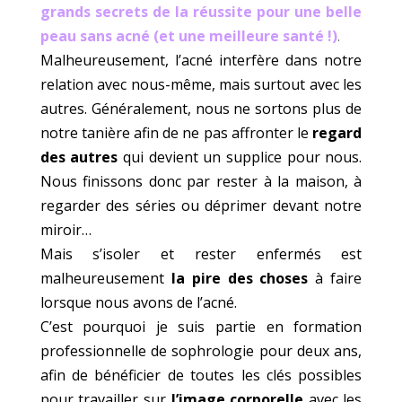
grands secrets de la réussite pour une belle
peau sans acné (et une meilleure santé !)
.
Malheureusement, l’acné interfère dans notre
relation avec nous-même, mais surtout avec les
autres. Généralement, nous ne sortons plus de
notre tanière afin de ne pas affronter le
regard
des autres
qui devient un supplice pour nous.
Nous finissons donc par rester à la maison, à
regarder des séries ou déprimer devant notre
miroir…
Mais s’isoler et rester enfermés est
malheureusement
la pire des choses
à faire
lorsque nous avons de l’acné.
C’est pourquoi je suis partie en formation
professionnelle de sophrologie pour deux ans,
afin de bénéficier de toutes les clés possibles
pour travailler sur
l’image corporelle
avec les