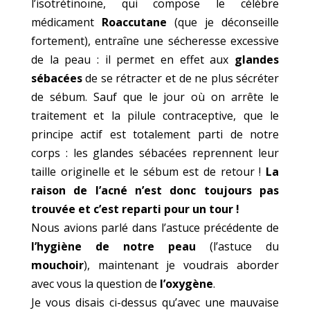
l’isotrétinoïne, qui compose le célèbre
médicament
Roaccutane
(que je déconseille
fortement), entraîne une sécheresse excessive
de la peau : il permet en effet aux
glandes
sébacées
de se rétracter et de ne plus sécréter
de sébum. Sauf que le jour où on arrête le
traitement et la pilule contraceptive, que le
principe actif est totalement parti de notre
corps : les glandes sébacées reprennent leur
taille originelle et le sébum est de retour !
La
raison de l’acné n’est donc toujours pas
trouvée et c’est reparti pour un tour !
Nous avions parlé dans l’astuce précédente de
l’hygiène de notre peau
(l’astuce du
mouchoir
), maintenant je voudrais aborder
avec vous la question de
l’oxygène
.
Je vous disais ci-dessus qu’avec une mauvaise