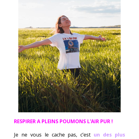
RESPIRER A PLEINS POUMONS L’AIR PUR !
Je ne vous le cache pas, c’est
un des plus