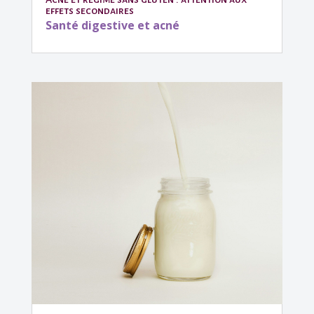
effets secondaires
Santé digestive et acné