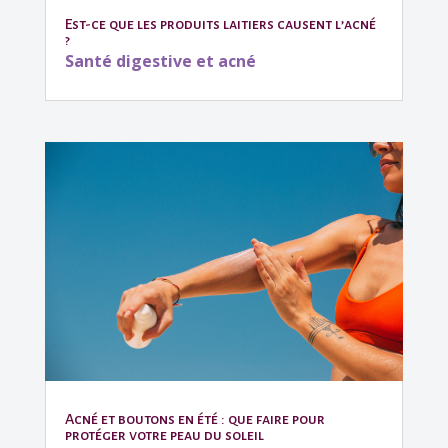
Est-ce que les produits laitiers causent l’acné
?
Santé digestive et acné
Acné et boutons en été : que faire pour
protéger votre peau du soleil