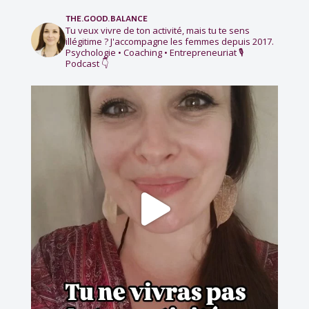
the.good.balance
Tu veux vivre de ton activité, mais tu te sens
illégitime ?
J'accompagne les femmes depuis 2017.
Psychologie • Coaching • Entrepreneuriat
🎙️
Podcast 👇