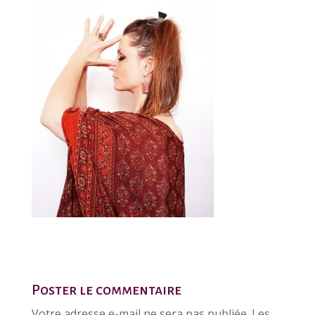
Poster le commentaire
Votre adresse e-mail ne sera pas publiée.
Les