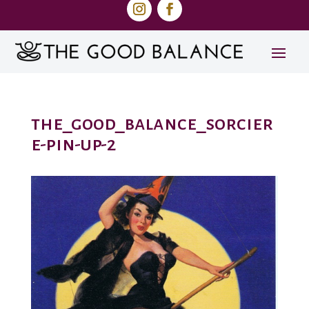
the_good_balance_sorcier
e-pin-up-2