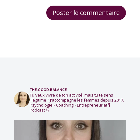
the.good.balance
Tu veux vivre de ton activité, mais tu te sens
illégitime ?
J'accompagne les femmes depuis 2017.
Psychologie • Coaching • Entrepreneuriat
🎙️
Podcast 👇