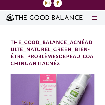
the_good_balance_acnéad
ulte_naturel_green_bien-
être_problèmesdepeau_coa
chingantiacné2