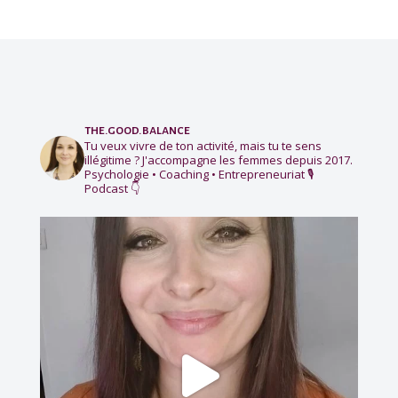
the.good.balance
Tu veux vivre de ton activité, mais tu te sens
illégitime ?
J'accompagne les femmes depuis 2017.
Psychologie • Coaching • Entrepreneuriat
🎙️
Podcast 👇