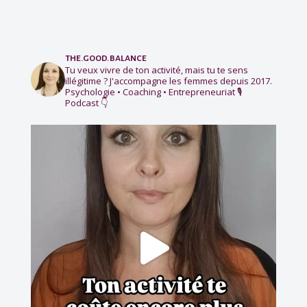
the.good.balance
Tu veux vivre de ton activité, mais tu te sens
illégitime ?
J'accompagne les femmes depuis 2017.
Psychologie • Coaching • Entrepreneuriat
🎙️
Podcast 👇