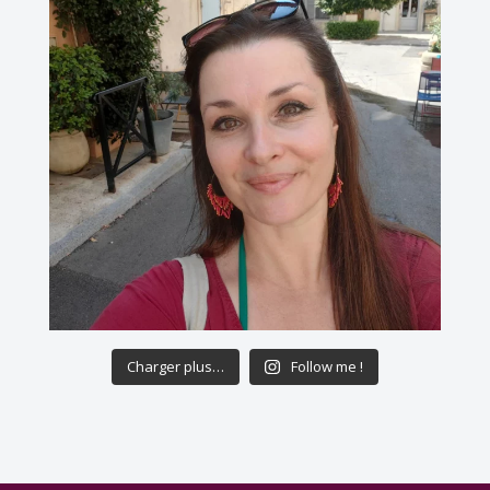
Charger plus…
Follow me !