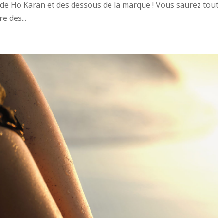
de Ho Karan et des dessous de la marque ! Vous saurez tou
e des...