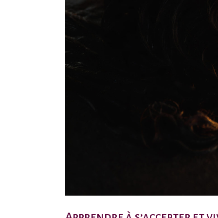
Apprendre à s’accepter et vi