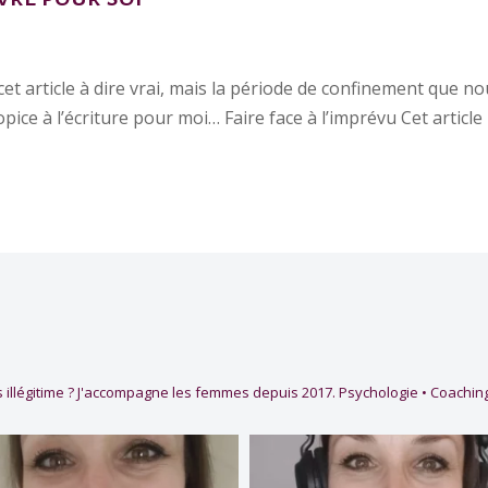
cet article à dire vrai, mais la période de confinement que n
ice à l’écriture pour moi… Faire face à l’imprévu Cet article
 illégitime ?
J'accompagne les femmes depuis 2017.
Psychologie • Coaching