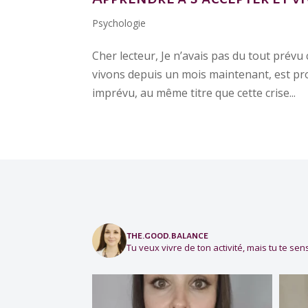
Psychologie
Cher lecteur, Je n’avais pas du tout prévu 
vivons depuis un mois maintenant, est prop
imprévu, au même titre que cette crise...
the.good.balance
Tu veux vivre de ton activité, mais tu te sens