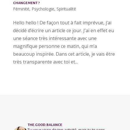
changement ?
Féminité
,
Psychologie
,
Spiritualité
Hello hello ! De façon tout à fait imprévue, j’ai
décidé d’écrire un article ce jour. J’ai en effet eu
une séance très intéressante avec une
magnifique personne ce matin, qui m’a
beaucoup inspirée. Dans cet article, je vais être
très transparente avec toi et...
the.good.balance
Tu veux vivre de ton activité, mais tu te sens