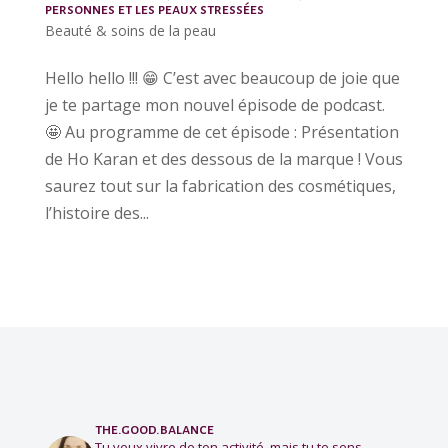
personnes et les peaux stressées
Beauté & soins de la peau
Hello hello !!! 😁 C’est avec beaucoup de joie que
je te partage mon nouvel épisode de podcast.
🤩 Au programme de cet épisode : Présentation
de Ho Karan et des dessous de la marque ! Vous
saurez tout sur la fabrication des cosmétiques,
l’histoire des...
the.good.balance
Tu veux vivre de ton activité, mais tu te sens