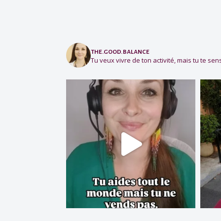
the.good.balance
Tu veux vivre de ton activité, mais tu te sens