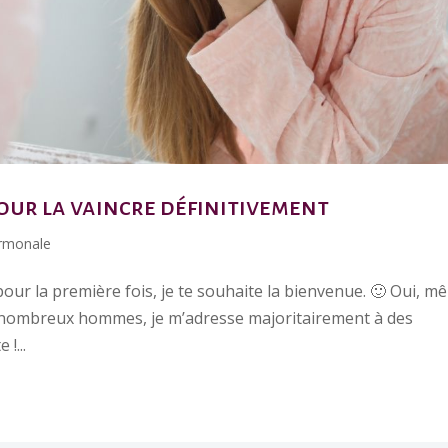
our la vaincre définitivement
rmonale
ci pour la première fois, je te souhaite la bienvenue. 🙂 Oui, 
 nombreux hommes, je m’adresse majoritairement à des
!...