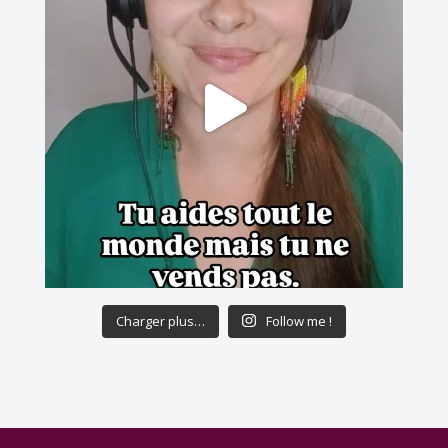
Charger plus…
Follow me !