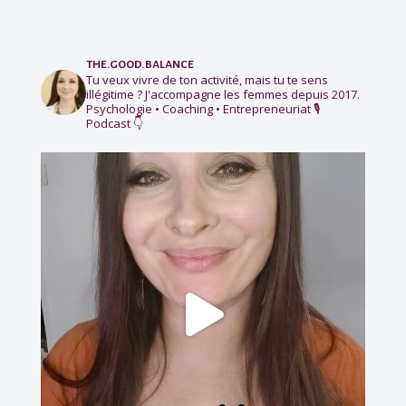
the.good.balance
Tu veux vivre de ton activité, mais tu te sens
illégitime ?
J'accompagne les femmes depuis 2017.
Psychologie • Coaching • Entrepreneuriat
🎙️
Podcast 👇