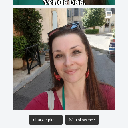
Charger plus…
Follow me !