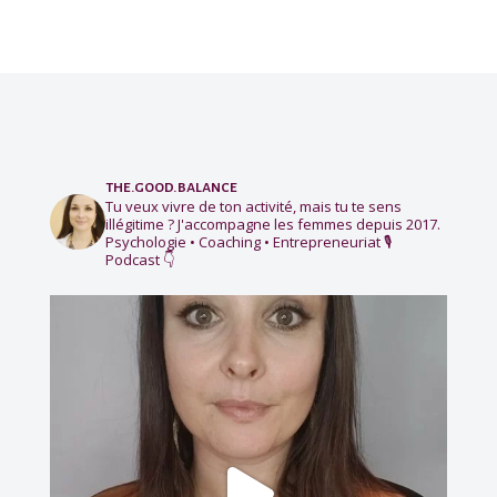
the.good.balance
Tu veux vivre de ton activité, mais tu te sens
illégitime ?
J'accompagne les femmes depuis 2017.
Psychologie • Coaching • Entrepreneuriat
🎙️
Podcast 👇