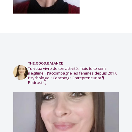
the.good.balance
Tu veux vivre de ton activité, mais tu te sens
illégitime ?
J'accompagne les femmes depuis 2017.
Psychologie • Coaching • Entrepreneuriat
🎙️
Podcast 👇