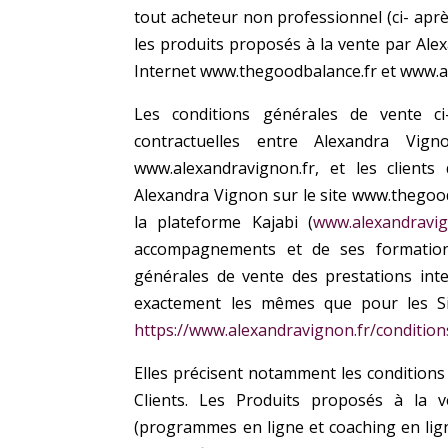
tout acheteur non professionnel (ci-
aprè
les produits proposés à la
vente par Alex
Internet www.thegoodbalance.fr et www.a
Les conditions générales de vente ci
contractuelles entre Alexandra Vig
www.alexandravignon.fr, et les
clients
Alexandra Vignon sur le site
www.thegoodb
la plateforme Kajabi (
www.alexandravig
accompagnements et de ses formation
générales de vente des prestations inte
exactement les mêmes que pour les Site
https://www.alexandravignon.fr/conditio
Elles précisent notamment les conditio
Clients. Les Produits proposés à la 
(programmes en ligne et coaching en lign