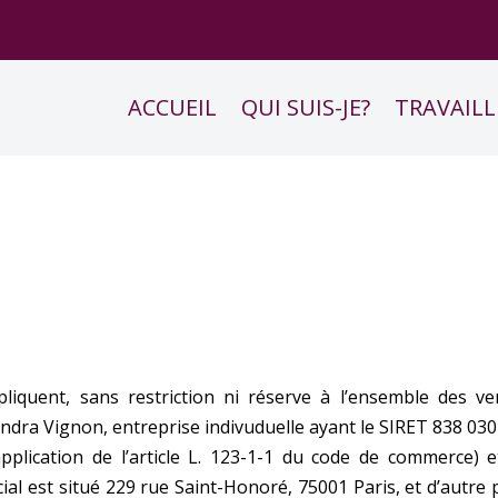
ACCUEIL
QUI SUIS-JE?
TRAVAILL
pliquent, sans restriction ni réserve à l’ensemble des
ve
andra Vignon, entreprise indivuduelle ayant le
SIRET 838 030
pplication de l’article L. 123-1-1
du code de commerce) e
ial est
situé 229 rue Saint-Honoré, 75001 Paris, et d’autre 