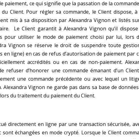
e paiement, ce qui signifie que la passation de la
commande
 du Client.
Pour régler sa commande, le Client dispose, à
ent mis à sa disposition par Alexandra Vignon et listés sur
caire.
Le Client garantit à Alexandra Vignon qu’il dispose
s pour utiliser le mode de paiement choisi par lui, lors d
ra Vignon se réserve le droit de suspendre toute gestio
 en ligne) en
cas de refus d’autorisation de paiement par c
ficiellement accrédités ou en cas de non-paiement. Alexa
 de refuser d’honorer une commande émanant d’un Client
llement une commande précédente ou avec lequel un litig
n.
Alexandra Vignon ne garde pas dans sa base de données
 lors du traitement du paiement du Client.
tué directement en ligne par une transaction sécurisée,
av
t sont échangées en mode crypté.
Lorsque le Client comm