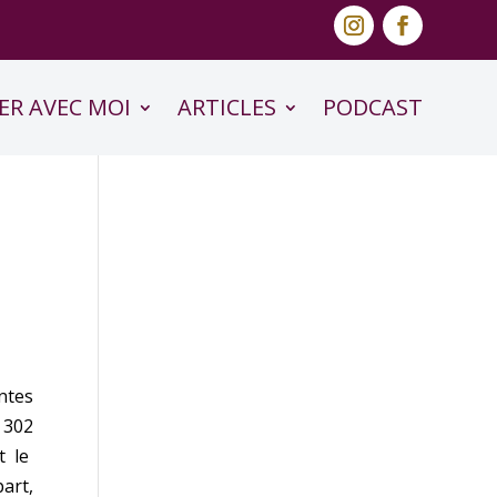
ER AVEC MOI
ARTICLES
PODCAST
ntes
 302
t le
part,