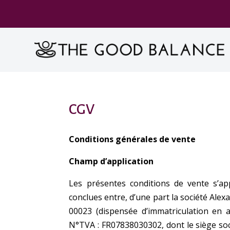
CGV
Conditions générales de vente
Champ d’application
Les présentes conditions de vente s’ap
conclues entre, d’une part la société Alex
00023
(dispensée d’immatriculation en a
N°TVA : FR07838030302, dont le siège soc