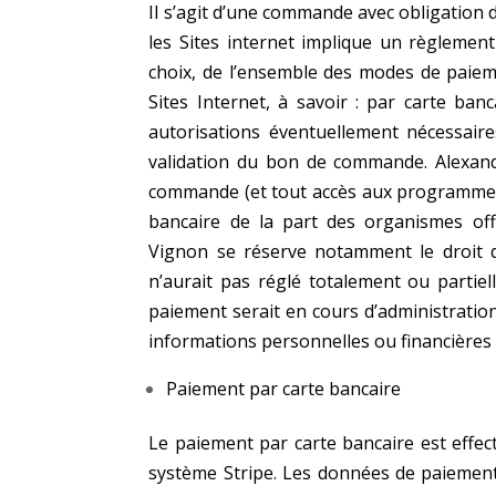
Il s’agit d’une commande avec obligation d
les Sites internet implique un règlement
choix, de l’ensemble des modes de
paiem
Sites Internet, à savoir : par
carte ban
autorisations éventuellement
nécessaire
validation du bon de
commande. Alexand
commande (et tout accès aux programmes
bancaire de la part des organismes
of
Vignon se réserve notamment
le droit
n’aurait pas réglé
totalement ou partie
paiement
serait en cours d’administratio
informations personnelles ou
financières
Paiement par carte bancaire
Le paiement par carte bancaire est effec
système Stripe. Les données de paiemen