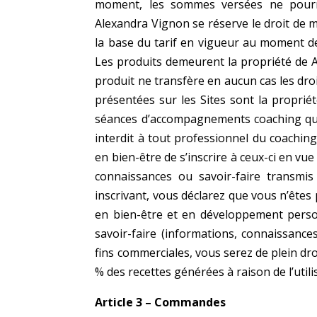
moment, les sommes versées
ne pour
Alexandra Vignon se réserve le droit de m
la base du tarif en vigueur au moment d
Les produits demeurent la propriété de 
produit ne transfère en aucun cas les droi
présentées sur les Sites sont la propri
séances d’accompagnements coaching qu
interdit à tout professionnel du coachin
en bien-être de s’inscrire à ceux-ci
en vue 
connaissances ou
savoir-faire transmi
inscrivant, vous déclarez que vous n’ête
en bien-être et en développement perso
savoir-faire (informations, connaissance
fins commerciales, vous serez de plein dr
% des recettes générées à raison
de l’util
Article 3 – Commandes