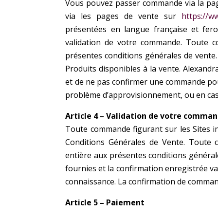
Vous pouvez passer commande via la pag
via les pages de vente sur
https://w
présentées en langue française et fero
validation de votre commande.
Toute c
présentes conditions
générales de vente.
Produits
disponibles à la vente. Alexandr
et de ne pas confirmer une commande pour
problème d’approvisionnement, ou en cas 
Article 4 – Validation de votre comma
Toute commande figurant sur les Sites i
Conditions Générales de Vente. Toute
entière aux présentes conditions général
fournies et la confirmation enregistrée v
connaissance. La confirmation de comma
Article 5 – Paiement