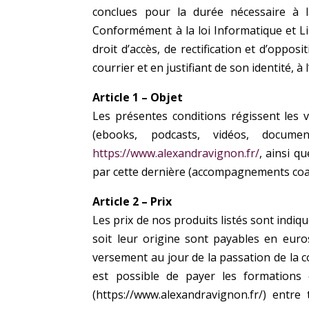
conclues pour la durée
nécessaire à 
Conformément à la loi Informatique et Lib
droit d’accès, de rectification et d’oppo
courrier et en justifiant de son identité, à
Article 1 – Objet
Les présentes conditions régissent les
(ebooks, podcasts, vidéos, docum
https://www.alexandravignon.fr/
, ainsi q
par cette dernière (accompagnements coac
Article 2 – Prix
Les prix de nos produits listés sont indi
soit leur origine sont payables en euro
versement au jour de la passation de la
c
est possible de payer les formations
(https://www.alexandravignon.fr/) entre