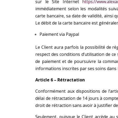
sur le Site Internet
https://www.alexa
immédiatement selon les modalités suiv
carte bancaire, sa date de validité, ainsi
q
Le débit de la carte bancaire est général
Paiement via Paypal
Le Client aura parfois la possibilité de r
respect des
conditions d’utilisation de ce 
de paiement et de poursuivre la command
informations inscrites par ses soins dans
Article 6 – Rétractation
Conformément aux dispositions de l’art
délai de rétractation de 14 jours à compt
droit de rétraction sans avoir à justifier d
Seulement, puisque le Client accède au 