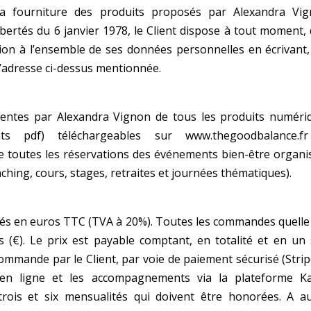
la fourniture des produits proposés par Alexandra Vig
ertés du 6 janvier 1978, le Client dispose à tout
moment, 
sition à l’ensemble de ses données
personnelles en écrivant,
 l’adresse ci-dessus
mentionnée.
 ventes par Alexandra Vignon de tous les produits
numéri
ents pdf) téléchargeables sur
www.thegoodbalance.f
ue toutes les réservations des événements bien-être organi
hing, cours, stages, retraites et journées
thématiques).
qués en euros TTC (TVA à 20%)
. Toutes les commandes quelle
s (€).
Le prix est payable comptant, en totalité et en un 
ommande par le Client, par voie de paiement sécurisé (Stripe
 en ligne et les accompagnements via la plateforme Ka
 trois et six mensualités qui doivent être honorées.
A a