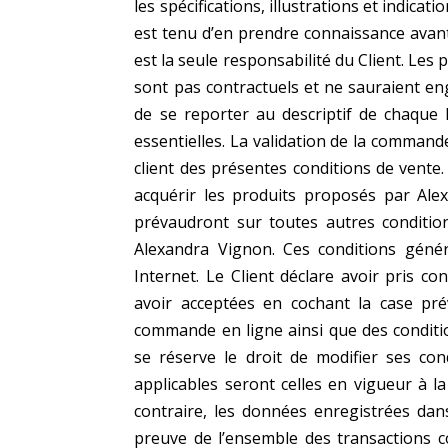
les
spécifications, illustrations et indicat
est tenu d’en prendre connaissance avan
est la seule responsabilité du Client.
Les p
sont pas contractuels et ne
sauraient en
de se reporter au descriptif de chaque 
essentielles.
La validation de la commande 
client des présentes conditions de vente.
acquérir les produits proposés par Ale
prévaudront sur toutes autres conditio
Alexandra Vignon. Ces conditions géné
Internet. Le Client déclare avoir pris c
avoir acceptées en cochant la case pr
commande en ligne ainsi que des condit
se réserve le droit de modifier ses c
applicables seront celles en vigueur à l
contraire, les données enregistrées da
preuve de l’ensemble des transactions
c